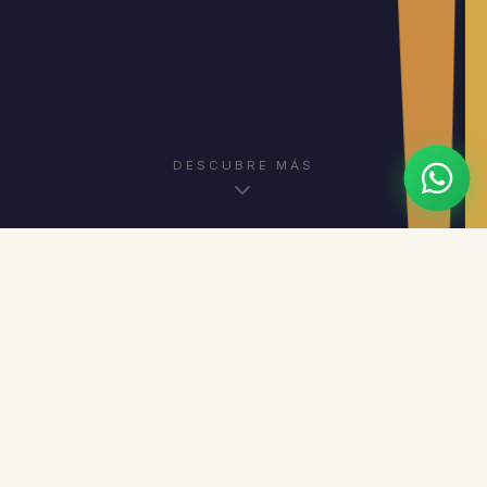
DESCUBRE MÁS
EXPERIENCIAS ÚNICAS
Tu aventura en el oasis te espera