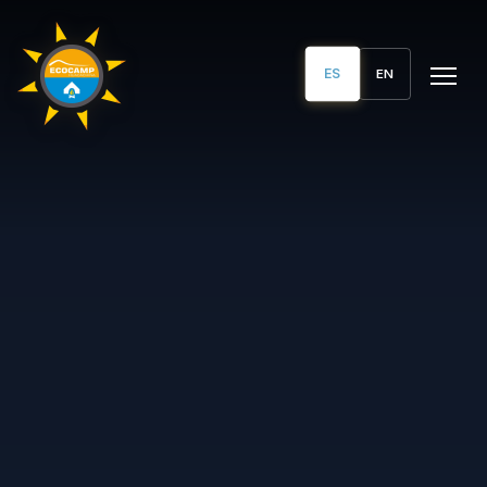
ES
EN