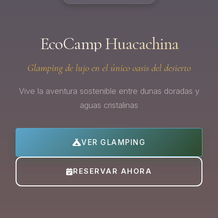
EcoCamp Huacachina
Glamping de lujo en el único oasis del desierto
Vive la aventura sostenible entre dunas doradas y
aguas cristalinas
VER GLAMPING
RESERVAR AHORA